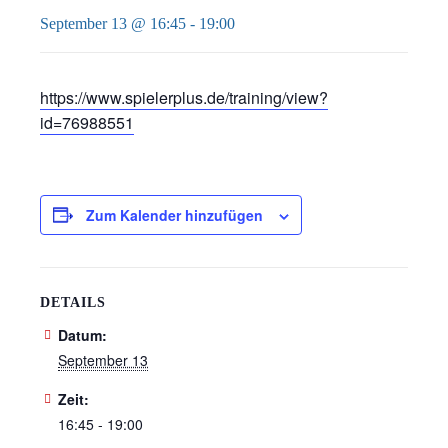
September 13 @ 16:45
-
19:00
https://www.spielerplus.de/training/view?
id=76988551
Zum Kalender hinzufügen
DETAILS
Datum:
September 13
Zeit:
16:45 - 19:00