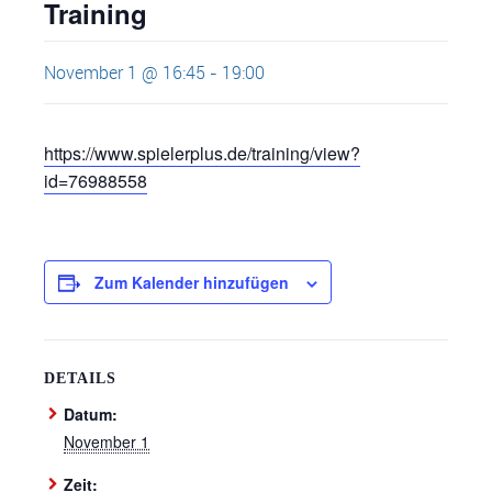
Training
November 1 @ 16:45
-
19:00
https://www.spielerplus.de/training/view?
id=76988558
Zum Kalender hinzufügen
DETAILS
Datum:
November 1
Zeit: