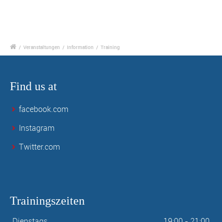
/
Veranstaltungen
/
Information
/
Training
Find us at
facebook.com
Instagram
Twitter.com
Trainingszeiten
Dienstags
19:00 - 21:00