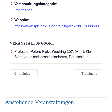
Veranstaltungskategorie:
Information
Website:
https://www.spielerplus.de/training/view?id=76988568
VERANSTALTUNGSORT
Professor-Peters-Platz, Westring 307, 24116 Kiel-
Schreventeich/Hasseldieksdamm, Deutschland
Training
Training
Anstehende Veranstaltungen