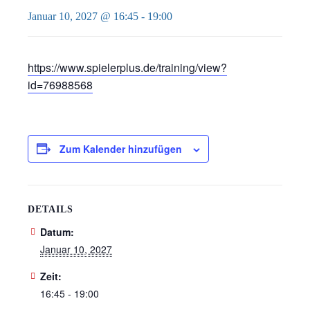
Januar 10, 2027 @ 16:45
-
19:00
https://www.spielerplus.de/training/view?
id=76988568
Zum Kalender hinzufügen
DETAILS
Datum:
Januar 10, 2027
Zeit:
16:45 - 19:00