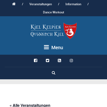
/
Veranstaltungen
/
Information
/
Dance Workout
Menu
« Alle Veranstaltungen