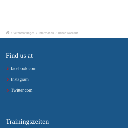
/
Veranstaltungen
/
Information
/
Dance Workout
Find us at
facebook.com
Instagram
Twitter.com
Trainingszeiten