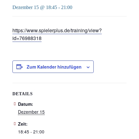
Dezember 15 @ 18:45
-
21:00
https://www.spielerplus.de/training/view?
id=76988318
Zum Kalender hinzufügen
DETAILS
Datum:
Dezember 15
Zeit:
18:45 - 21:00