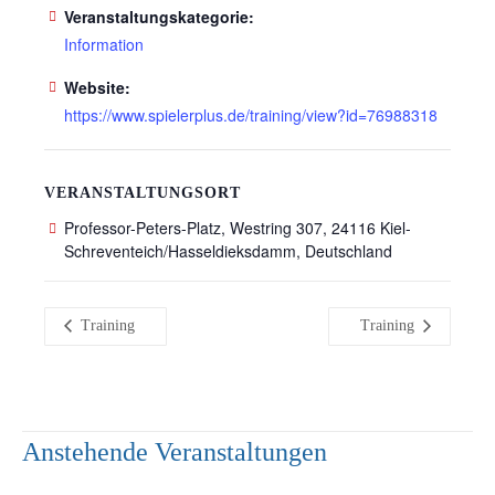
Veranstaltungskategorie:
Information
Website:
https://www.spielerplus.de/training/view?id=76988318
VERANSTALTUNGSORT
Professor-Peters-Platz, Westring 307, 24116 Kiel-
Schreventeich/Hasseldieksdamm, Deutschland
Training
Training
Anstehende Veranstaltungen