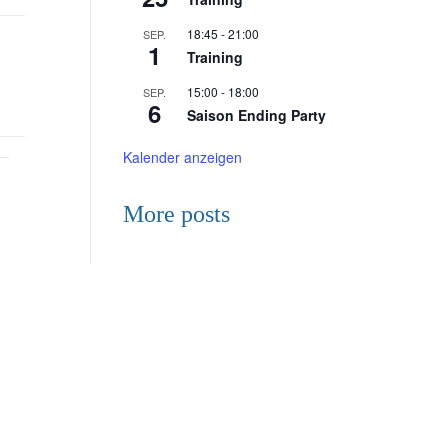
18:45
-
21:00
SEP.
1
Training
15:00
-
18:00
SEP.
6
Saison Ending Party
Kalender anzeigen
More posts