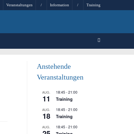
Veranstaltungen
/
Information
/
Training
Anstehende
Veranstaltungen
18:45
-
21:00
AUG.
11
Training
18:45
-
21:00
AUG.
18
Training
18:45
-
21:00
AUG.
25
Training