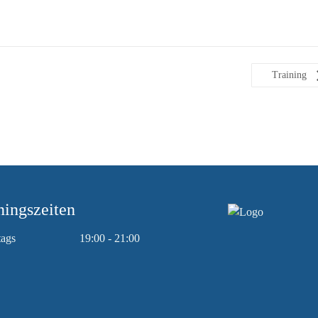
Training
ningszeiten
tags
19:00 - 21:00