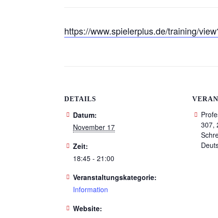
https://www.spielerplus.de/training/vi
DETAILS
VERAN
Profe
Datum:
307, 
November 17
Schr
Deut
Zeit:
18:45 - 21:00
Veranstaltungskategorie:
Information
Website: