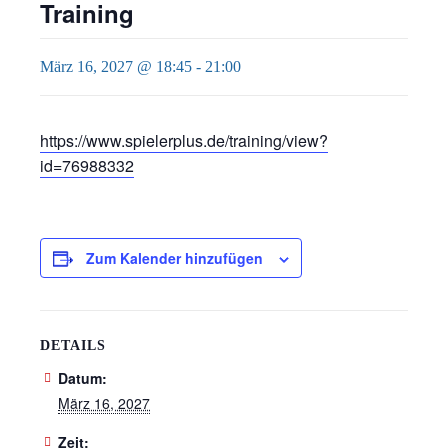
Training
März 16, 2027 @ 18:45
-
21:00
https://www.spielerplus.de/training/view?
id=76988332
Zum Kalender hinzufügen
DETAILS
Datum:
März 16, 2027
Zeit: