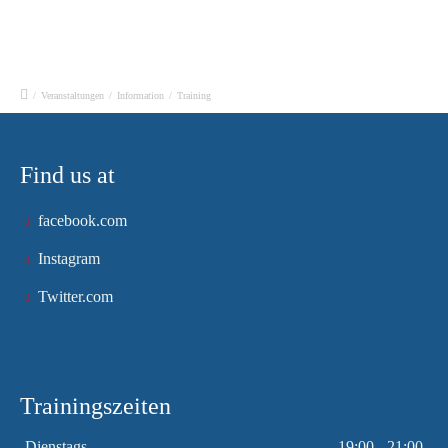
/
Veranstaltungen
/
Information
/
Training
Find us at
facebook.com
Instagram
Twitter.com
Trainingszeiten
Dienstags
19:00 - 21:00