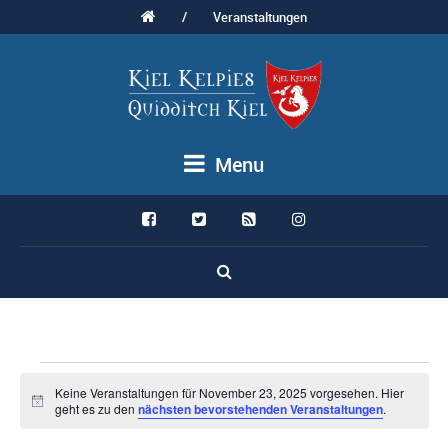
/
Veranstaltungen
Menu
Veranstaltungen
Keine Veranstaltungen für November 23, 2025 vorgesehen. Hier
Hinweis
geht es zu den
nächsten bevorstehenden Veranstaltungen
.
für