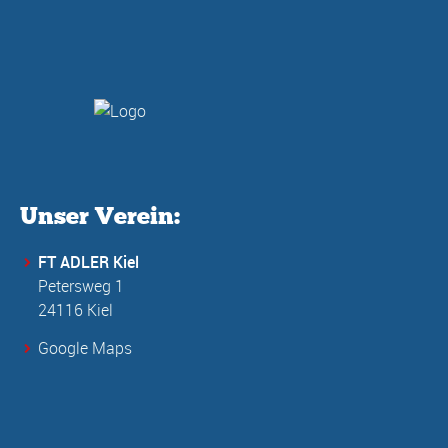
Unser Verein:
FT ADLER Kiel
Petersweg 1
24116 Kiel
Google Maps