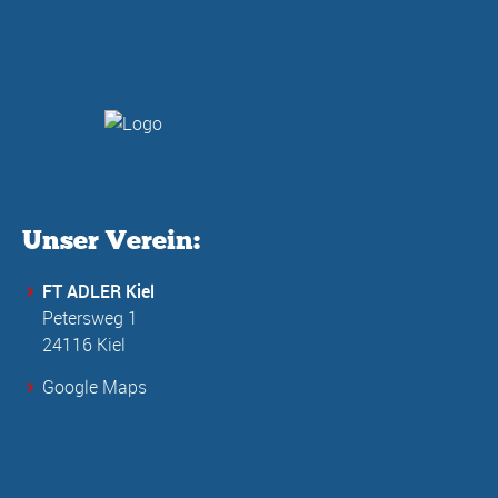
Unser Verein:
FT ADLER Kiel
Petersweg 1
24116 Kiel
Google Maps