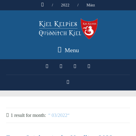
/
2022
/
März
Menu
1 result for
month:
03/2022