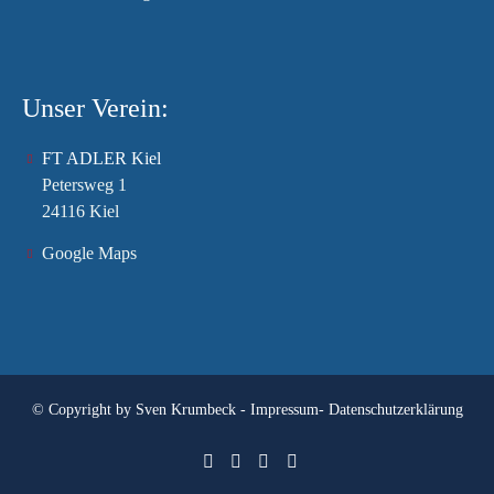
Unser Verein:
FT ADLER Kiel
Petersweg 1
24116 Kiel
Google Maps
© Copyright by
Sven Krumbeck
-
Impressum
-
Datenschutzerklärung