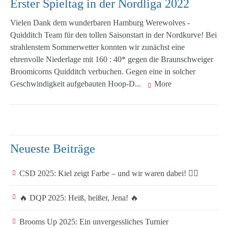
Erster Spieltag in der Nordliga 2022
Vielen Dank dem wunderbaren Hamburg Werewolves -
Quidditch Team für den tollen Saisonstart in der Nordkurve! Bei
strahlenstem Sommerwetter konnten wir zunächst eine
ehrenvolle Niederlage mit 160 : 40* gegen die Braunschweiger
Broomicorns Quidditch verbuchen. Gegen eine in solcher
Geschwindigkeit aufgebauten Hoop-D...
More
Neueste Beiträge
CSD 2025: Kiel zeigt Farbe – und wir waren dabei! 🏳️‍🌈
🔥 DQP 2025: Heiß, heißer, Jena! 🔥
Brooms Up 2025: Ein unvergessliches Turnier