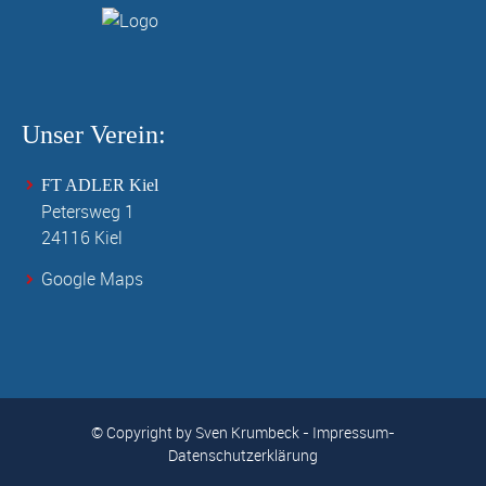
Unser Verein:
FT ADLER Kiel
Petersweg 1
24116 Kiel
Google Maps
© Copyright by
Sven Krumbeck
-
Impressum
-
Datenschutzerklärung