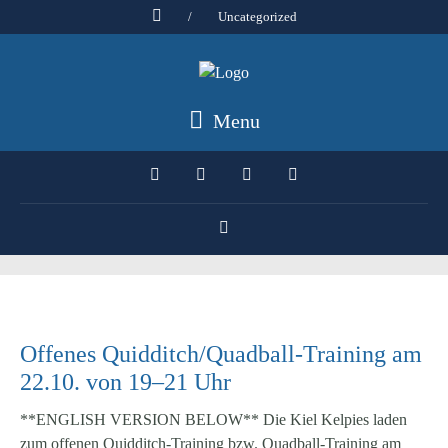
/
Uncategorized
Menu
Offenes Quidditch/Quadball-Training am
22.10. von 19–21 Uhr
**ENGLISH VERSION BELOW** Die Kiel Kelpies laden
zum offenen Quidditch-Training bzw. Quadball-Training am