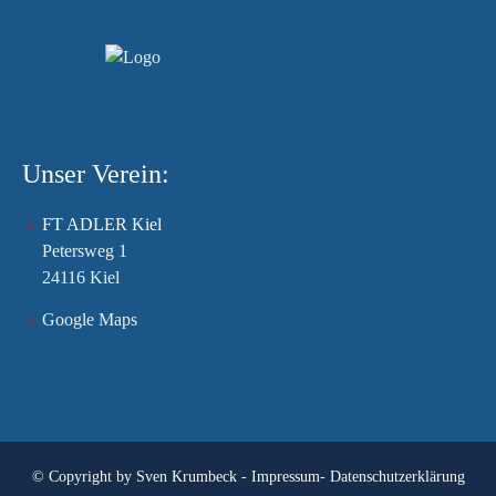
Unser Verein:
FT ADLER Kiel
Petersweg 1
24116 Kiel
Google Maps
© Copyright by
Sven Krumbeck
-
Impressum
-
Datenschutzerklärung