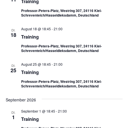
Training
Navigat
Professor-Peters-Platz, Westring 307, 24116 Kiel-
Schreventeich/Hasseldieksdamm, Deutschland
August 18 @ 18:45
-
21:00
DI.
18
Training
Professor-Peters-Platz, Westring 307, 24116 Kiel-
Schreventeich/Hasseldieksdamm, Deutschland
August 25 @ 18:45
-
21:00
DI.
25
Training
Professor-Peters-Platz, Westring 307, 24116 Kiel-
Schreventeich/Hasseldieksdamm, Deutschland
September 2026
September 1 @ 18:45
-
21:00
DI.
1
Training