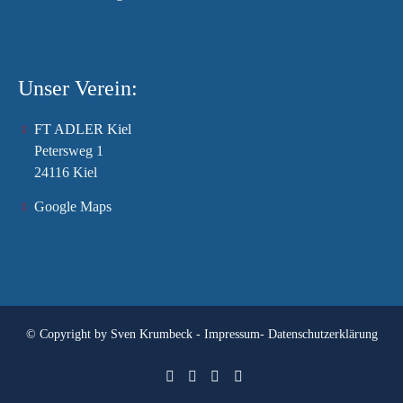
Unser Verein:
FT ADLER Kiel
Petersweg 1
24116 Kiel
Google Maps
© Copyright by
Sven Krumbeck
-
Impressum
-
Datenschutzerklärung