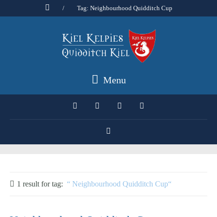
/
Tag: Neighbourhood Quidditch Cup
Menu
1 result for
tag:
Neighbourhood Quidditch Cup