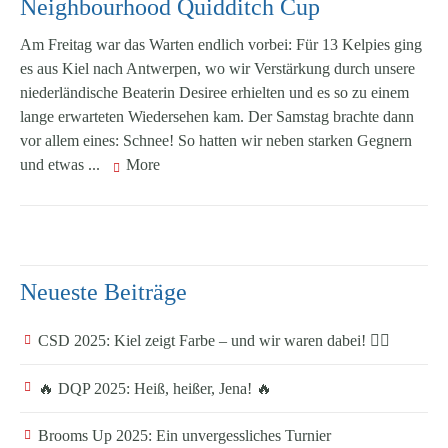
Neighbourhood Quidditch Cup
Am Freitag war das Warten endlich vorbei: Für 13 Kelpies ging
es aus Kiel nach Antwerpen, wo wir Verstärkung durch unsere
niederländische Beaterin Desiree erhielten und es so zu einem
lange erwarteten Wiedersehen kam. Der Samstag brachte dann
vor allem eines: Schnee! So hatten wir neben starken Gegnern
und etwas ...
More
Neueste Beiträge
CSD 2025: Kiel zeigt Farbe – und wir waren dabei! 🏳️‍🌈
🔥 DQP 2025: Heiß, heißer, Jena! 🔥
Brooms Up 2025: Ein unvergessliches Turnier