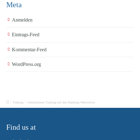
Meta
Anmelden
Eintrags-Feed
Kommentar-Feed
WordPress.org
/
Training
/
Gemeinsames Training mit den Hamburg Werewolves
Find us at