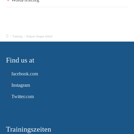
/
Training
/
Kelpies fliegen höher!
Find us at
facebook.com
Instagram
Twitter.com
Trainingszeiten