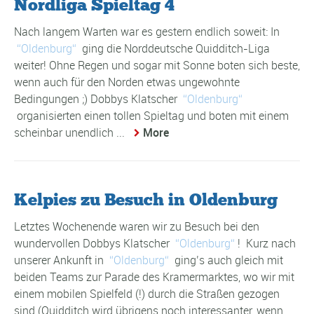
Nordliga Spieltag 4
Nach langem Warten war es gestern endlich soweit: In
Oldenburg
ging die Norddeutsche Quidditch-Liga
weiter! Ohne Regen und sogar mit Sonne boten sich beste,
wenn auch für den Norden etwas ungewohnte
Bedingungen ;) Dobbys Klatscher
Oldenburg
organisierten einen tollen Spieltag und boten mit einem
scheinbar unendlich ...
More
Kelpies zu Besuch in Oldenburg
Letztes Wochenende waren wir zu Besuch bei den
wundervollen Dobbys Klatscher
Oldenburg
! Kurz nach
unserer Ankunft in
Oldenburg
ging’s auch gleich mit
beiden Teams zur Parade des Kramermarktes, wo wir mit
einem mobilen Spielfeld (!) durch die Straßen gezogen
sind (Quidditch wird übrigens noch interessanter, wenn ...