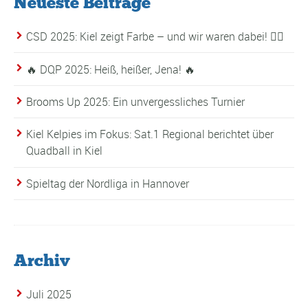
Neueste Beiträge
CSD 2025: Kiel zeigt Farbe – und wir waren dabei! 🏳️‍🌈
🔥 DQP 2025: Heiß, heißer, Jena! 🔥
Brooms Up 2025: Ein unvergessliches Turnier
Kiel Kelpies im Fokus: Sat.1 Regional berichtet über
Quadball in Kiel
Spieltag der Nordliga in Hannover
Archiv
Juli 2025