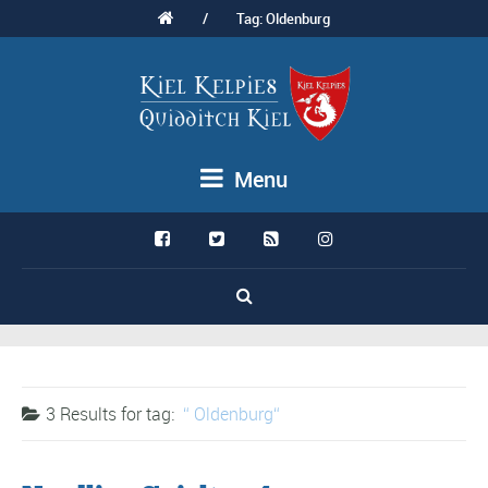
/
Tag: Oldenburg
Menu
3 Results for
tag:
Oldenburg