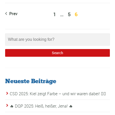
Prev
1
…
5
6
Neueste Beiträge
CSD 2025: Kiel zeigt Farbe – und wir waren dabei! 🏳️‍🌈
🔥 DQP 2025: Heiß, heißer, Jena! 🔥