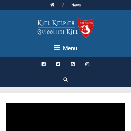
/
News
Menu