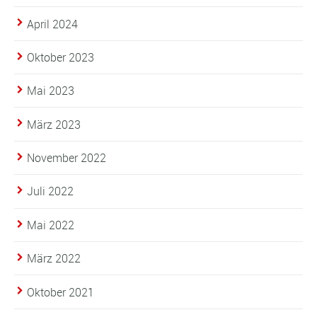
April 2024
Oktober 2023
Mai 2023
März 2023
November 2022
Juli 2022
Mai 2022
März 2022
Oktober 2021