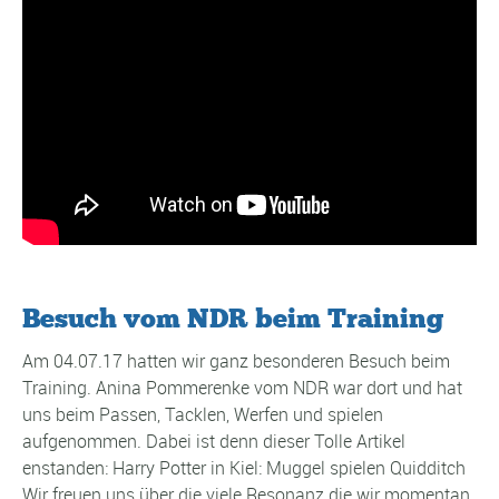
Besuch vom NDR beim Training
Am 04.07.17 hatten wir ganz besonderen Besuch beim
Training. Anina Pommerenke vom NDR war dort und hat
uns beim Passen, Tacklen, Werfen und spielen
aufgenommen. Dabei ist denn dieser Tolle Artikel
enstanden: Harry Potter in Kiel: Muggel spielen Quidditch
Wir freuen uns über die viele Resonanz die wir momentan